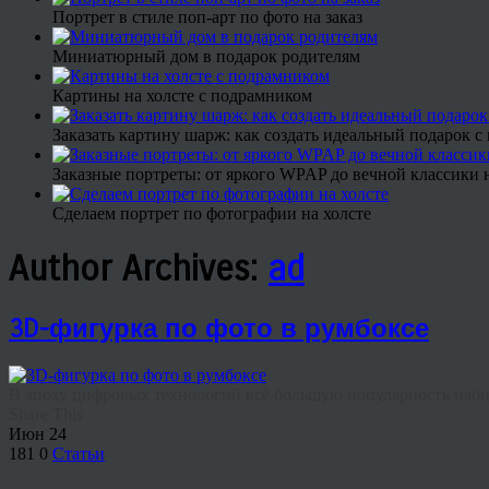
Портрет в стиле поп-арт по фото на заказ
Миниатюрный дом в подарок родителям
Картины на холсте с подрамником
Заказать картину шарж: как создать идеальный подарок 
Заказные портреты: от яркого WPAP до вечной классики н
Сделаем портрет по фотографии на холсте
Author Archives:
ad
3D-фигурка по фото в румбоксе
В эпоху цифровых технологий всё большую популярность наби
Share This
Июн
24
181
0
Статьи