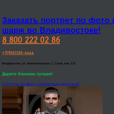
Заказать портрет по фото
шарж во Владивостоке!
8 800 222 02 86
+7(950)185-4444
Владивосток, ул. Нижнепортовая, 1, 2 этаж, пав. 233
Дарите близким лучшее!
Статуэтка по фото с портретным сходством!