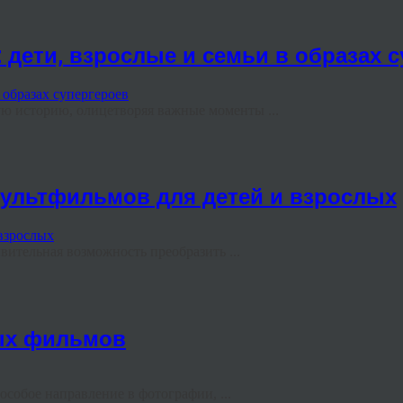
 дети, взрослые и семьи в образах 
ю историю, олицетворяя важные моменты ...
мультфильмов для детей и взрослых
ительная возможность преобразить ...
вых фильмов
особое направление в фотографии, ...