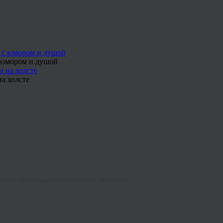
с юмором и душой
а холсте
рают персонализированные подарки. ...