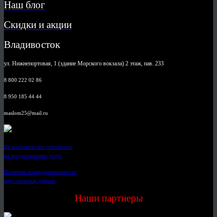
Наш блог
Скидки и акции
Владивосток
ул. Нижнепортовая, 1 (здание Морского вокзала) 2 этаж, пав. 233
8 800 222 02 86
8 950 185 44 44
maslom25@mail.ru
Пользовательское соглашение
на предоставление услуг
Политика конфиденциальности
персональных данных
Наши партнеры