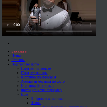
Заказать
Цены
Отзывы
Портрет по фото
Портрет на холсте
Портрет маслом
Картины по номерам
Алмазная мозаика по фото
Картины блестками
Фотокубик трансформер
Еще
Цифровая живопись
Шарж