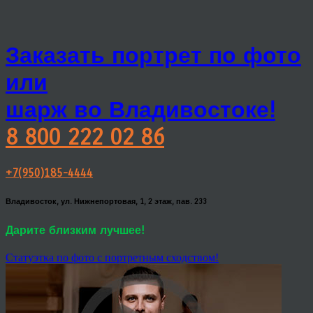
Заказать портрет по фото
или
шарж во Владивостоке!
8 800 222 02 86
+7(950)185-4444
Владивосток, ул. Нижнепортовая, 1, 2 этаж, пав. 233
Дарите близким лучшее!
Статуэтка по фото с портретным сходством!