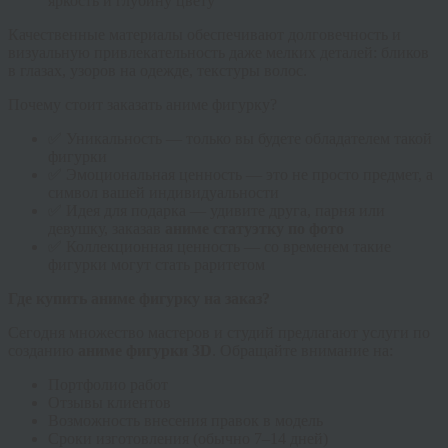
яркость и глубину цвету
Качественные материалы обеспечивают долговечность и
визуальную привлекательность даже мелких деталей: бликов
в глазах, узоров на одежде, текстуры волос.
Почему стоит заказать аниме фигурку?
✅ Уникальность — только вы будете обладателем такой
фигурки
✅ Эмоциональная ценность — это не просто предмет, а
символ вашей индивидуальности
✅ Идея для подарка — удивите друга, парня или
девушку, заказав
аниме статуэтку по фото
✅ Коллекционная ценность — со временем такие
фигурки могут стать раритетом
Где купить аниме фигурку на заказ?
Сегодня множество мастеров и студий предлагают услуги по
созданию
аниме фигурки 3D
. Обращайте внимание на:
Портфолио работ
Отзывы клиентов
Возможность внесения правок в модель
Сроки изготовления (обычно 7–14 дней)