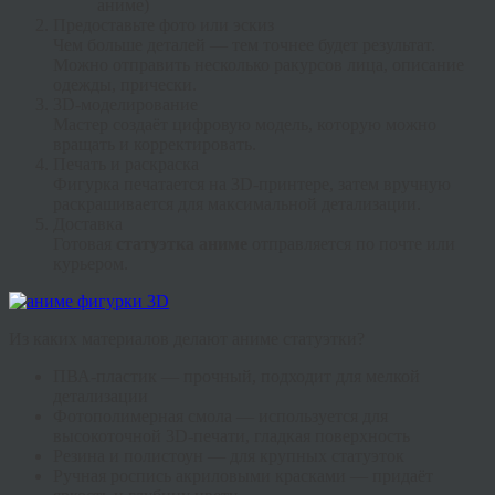
аниме)
Предоставьте фото или эскиз
Чем больше деталей — тем точнее будет результат.
Можно отправить несколько ракурсов лица, описание
одежды, прически.
3D-моделирование
Мастер создаёт цифровую модель, которую можно
вращать и корректировать.
Печать и раскраска
Фигурка печатается на 3D-принтере, затем вручную
раскрашивается для максимальной детализации.
Доставка
Готовая
статуэтка аниме
отправляется по почте или
курьером.
Из каких материалов делают аниме статуэтки?
ПВА-пластик — прочный, подходит для мелкой
детализации
Фотополимерная смола — используется для
высокоточной 3D-печати, гладкая поверхность
Резина и полистоун — для крупных статуэток
Ручная роспись акриловыми красками — придаёт