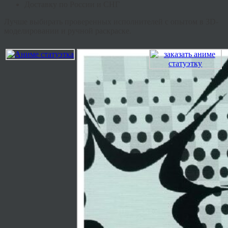
Доставку по России и СНГ
Лучше выбирать проверенных исполнителей с опытом в 3D-
моделировании и ручной раскраске.