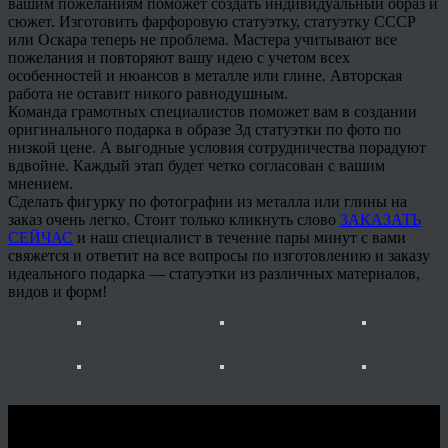
вашим пожеланиям поможет создать индивидуальный образ и
сюжет. Изготовить фарфоровую статуэтку, статуэтку СССР
или Оскара теперь не проблема. Мастера учитывают все
пожелания и повторяют вашу идею с учетом всех
особенностей и нюансов в металле или глине. Авторская
работа не оставит никого равнодушным.
Команда грамотных специалистов поможет вам в создании
оригинального подарка в образе 3д статуэтки по фото по
низкой цене. А выгодные условия сотрудничества порадуют
вдвойне. Каждый этап будет четко согласован с вашим
мнением.
Сделать фигурку по фотографии из металла или глины на
заказ очень легко. Стоит только кликнуть слово
ЗАКАЗАТЬ
СЕЙЧАС
и наш специалист в течение пары минут с вами
свяжется и ответит на все вопросы по изготовлению и заказу
идеального подарка — статуэтки из различных материалов,
видов и форм!