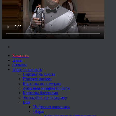
Заказать
Цены
Отзывы
Портрет по фото
Портрет на холсте
Портрет маслом
Картины по номерам
Алмазная мозаика по фото
Картины блестками
Фотокубик трансформер
Еще
Цифровая живопись
Шарж