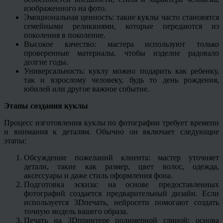
изображенного на фото.
Эмоциональная ценность: такие куклы часто становятся
семейными реликвиями, которые передаются из
поколения в поколение.
Высокое качество: мастера используют только
проверенные материалы, чтобы изделие радовало
долгие годы.
Универсальность: куклу можно подарить как ребенку,
так и взрослому человеку, будь то день рождения,
юбилей или другое важное событие.
Этапы создания куклы
Процесс изготовления куклы по фотографии требует времени
и внимания к деталям. Обычно он включает следующие
этапы:
Обсуждение пожеланий клиента: мастер уточняет
детали, такие как размер, цвет волос, одежда,
аксессуары и даже стиль оформления фона.
Подготовка эскиза: на основе предоставленных
фотографий создается предварительный дизайн. Если
используется 3Dпечать, нейросети помогают создать
точную модель вашего образа.
Печать на 3Dпринтере полимерной глиной: основа