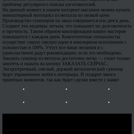
проблему регулярного поиска изготовителей.
На данный момент в нашем интернет-магазине можно купить
миниатюрный мотоцикл из металла по низкой цене.
Производство сувениров на заказ совершается изо дня в день.
Создают эти шедевры литьем, что повышает их долговечность
и прочность. Таким образом квалификация наших мастеров
повышается с каждым днем. Компетентные специалисты
осуществят самую смелую идею в ювелирном исполнении с
похожестью в 100%. Учтут все ваши желания и с
удовольствием дадут рекомендации, если это необходимо.
Заказать сувенир из металла достаточно легко — стоит только
захотеть и нажать на кнопку ЗАКАЗАТЬ СЕЙЧАС.
Эксцентричный, смелый, дерзкий металлический сувенир
будет украшением любого интерьера. И подарит много
приятных моментов, так как будет сделан вместе с вами!