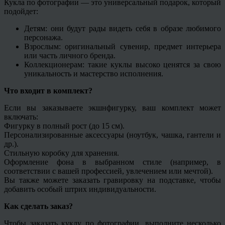
Кукла по фотографии — это универсальный подарок, который
подойдет:
Детям: они будут рады видеть себя в образе любимого
персонажа.
Взрослым: оригинальный сувенир, предмет интерьера
или часть личного бренда.
Коллекционерам: такие куклы высоко ценятся за свою
уникальность и мастерство исполнения.
Что входит в комплект?
Если вы заказываете экшнфигурку, ваш комплект может
включать:
Фигурку в полный рост (до 15 см).
Персонализированные аксессуары (ноутбук, чашка, гантели и
др.).
Стильную коробку для хранения.
Оформление фона в выбранном стиле (например, в
соответствии с вашей профессией, увлечением или мечтой).
Вы также можете заказать гравировку на подставке, чтобы
добавить особый штрих индивидуальности.
Как сделать заказ?
Чтобы заказать куклу по фотографии, выполните несколько