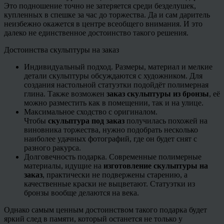
Это подношение точно не затеряется среди безделушек,
купленных в спешке за час до торжества. Да и сам даритель
неизбежно окажется в центре всеобщего внимания. И это
далеко не единственное достоинство такого решения.
Достоинства скульптуры на заказ
Индивидуальный подход. Размеры, материал и мелкие
детали скульптуры обсуждаются с художником. Для
создания настольной статуэтки подойдёт полимерная
глина. Также возможен
заказ скульптуры из бронзы
, её
можно разместить как в помещении, так и на улице.
Максимальное сходство с оригиналом.
Чтобы
скульптура под заказ
получилась похожей на
виновника торжества, нужно подобрать несколько
наиболее удачных фотографий, где он будет снят с
разного ракурса.
Долговечность подарка. Современные полимерные
материалы, идущие на
изготовление скульптуры на
заказ
, практически не подвержены старению, а
качественные краски не выцветают. Статуэтки из
бронзы вообще делаются на века.
Однако самым ценным достоинством такого подарка будет
яркий след в памяти, который останется не только у