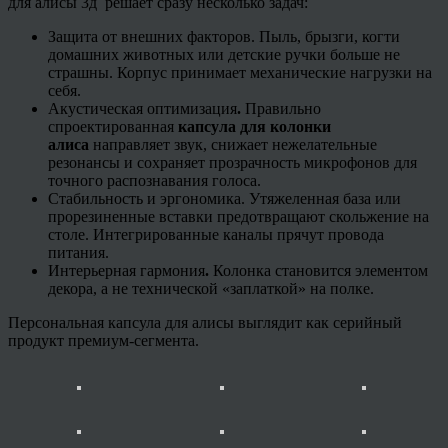
для алисы 3д решает сразу несколько задач:
Защита от внешних факторов.
Пыль, брызги, когти
домашних животных или детские ручки больше не
страшны. Корпус принимает механические нагрузки на
себя.
Акустическая оптимизация
.
Правильно
спроектированная
капсула для колонки
алиса
направляет звук, снижает нежелательные
резонансы и сохраняет прозрачность микрофонов для
точного распознавания голоса.
Стабильность и эргономика.
Утяжеленная база или
прорезиненные вставки предотвращают скольжение на
столе. Интегрированные каналы прячут провода
питания.
Интерьерная гармония
.
Колонка становится элементом
декора, а не технической «заплаткой» на полке.
Персональная капсула для алисы выглядит как серийный
продукт премиум-сегмента.