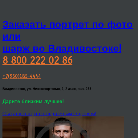
Заказать портрет по фото
или
шарж во Владивостоке!
8 800 222 02 86
+7(950)185-4444
Владивосток, ул. Нижнепортовая, 1, 2 этаж, пав. 233
Дарите близким лучшее!
Статуэтка по фото с портретным сходством!