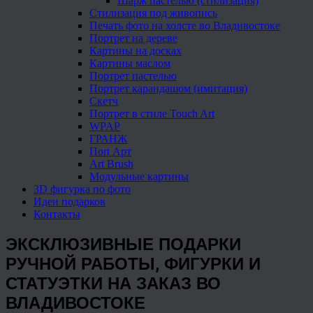
Шарж пастелью (стилизация)
Стилизация под живопись
Печать фото на холсте во Владивостоке
Портрет на дереве
Картины на досках
Картины маслом
Портрет пастелью
Портрет карандашом (имитация)
Скетч
Портрет в стиле Touch Art
WPAP
ГРАНЖ
Поп Арт
Art Brush
Модульные картины
3D фигурка по фото
Идеи подарков
Контакты
ЭКСКЛЮЗИВНЫЕ ПОДАРКИ
РУЧНОЙ РАБОТЫ, ФИГУРКИ И
СТАТУЭТКИ НА ЗАКАЗ ВО
ВЛАДИВОСТОКЕ