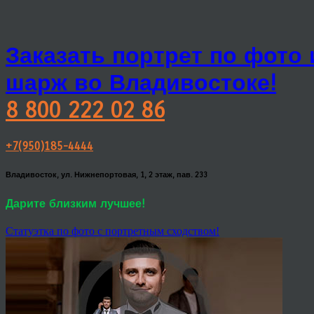
Заказать портрет по фото
шарж во Владивостоке!
8 800 222 02 86
+7(950)185-4444
Владивосток, ул. Нижнепортовая, 1, 2 этаж, пав. 233
Дарите близким лучшее!
Статуэтка по фото с портретным сходством!