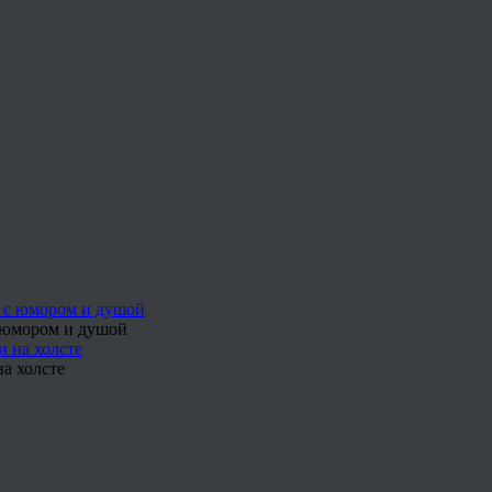
с юмором и душой
а холсте