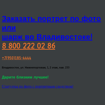
Заказать портрет по фото
или
шарж во Владивостоке!
8 800 222 02 86
+7(950)185-4444
Владивосток, ул. Нижнепортовая, 1, 2 этаж, пав. 233
Дарите близким лучшее!
Статуэтка по фото с портретным сходством!