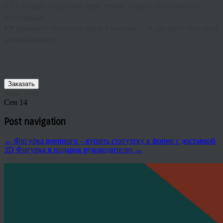
👉 Сегодня — лучший день, чтобы сказать «спасибо» по-
настоящему.
👉
Закажите статуэтку врача с именем — и сделайте этот день
незабываемым.
Заказать
Share This
Сен
14
Post navigation
←
Фигурка военного – купить статуэтку в форме с доставкой
3D Фигурка в подарок руководителю
→