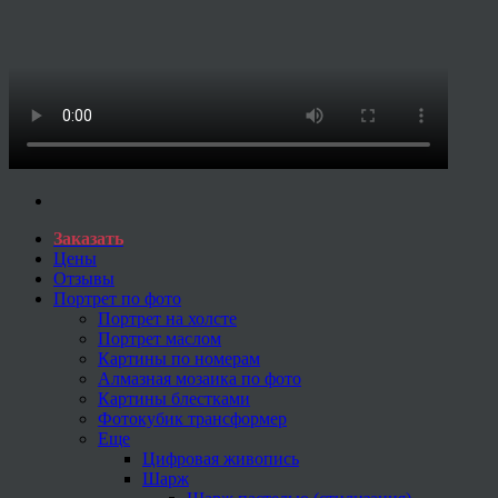
Заказать
Цены
Отзывы
Портрет по фото
Портрет на холсте
Портрет маслом
Картины по номерам
Алмазная мозаика по фото
Картины блестками
Фотокубик трансформер
Еще
Цифровая живопись
Шарж