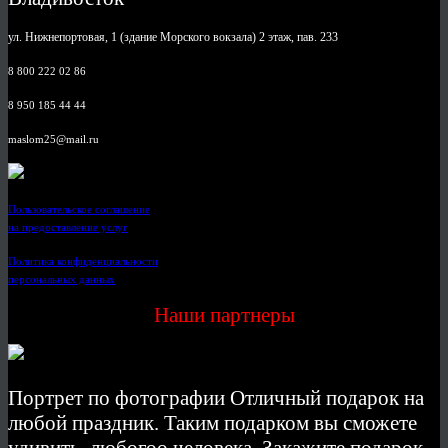
ул. Нижнепортовая, 1 (здание Морского вокзала) 2 этаж, пав. 233
8 800 222 02 86
8 950 185 44 44
maslom25@mail.ru
Пользовательское соглашение
на предоставление услуг
Политика конфиденциальности
персональных данных
Наши партнеры
Портрет по фотографии Отличный подарок на
любой праздник. Таким подарком вы сможете
удивить, любогоо человека. Закажите подарок