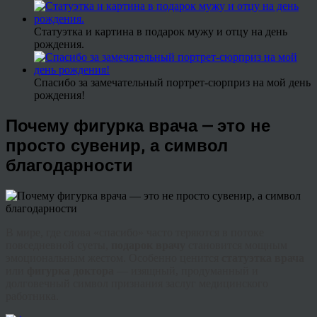
Статуэтка и картина в подарок мужу и отцу на день
рождения.
Спасибо за замечательный портрет-сюрприз на мой день
рождения!
Почему фигурка врача — это не
просто сувенир, а символ
благодарности
В мире, где слова «спасибо» часто теряются в потоке
повседневной суеты,
подарок врачу
становится мощным
эмоциональным жестом. Особенно ценится
статуэтка врача
или
фигурка доктора
— изящный, продуманный и
долговечный символ признания заслуг медицинского
работника.