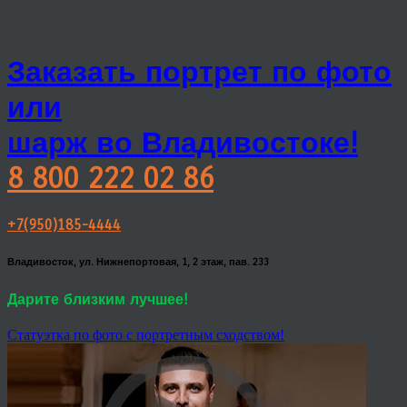
Заказать портрет по фото
или
шарж во Владивостоке!
8 800 222 02 86
+7(950)185-4444
Владивосток, ул. Нижнепортовая, 1, 2 этаж, пав. 233
Дарите близким лучшее!
Статуэтка по фото с портретным сходством!