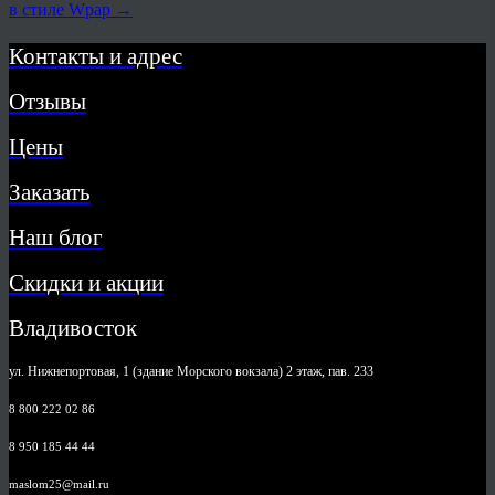
в стиле Wpap
→
Контакты и адрес
Отзывы
Цены
Заказать
Наш блог
Скидки и акции
Владивосток
ул. Нижнепортовая, 1 (здание Морского вокзала) 2 этаж, пав. 233
8 800 222 02 86
8 950 185 44 44
maslom25@mail.ru