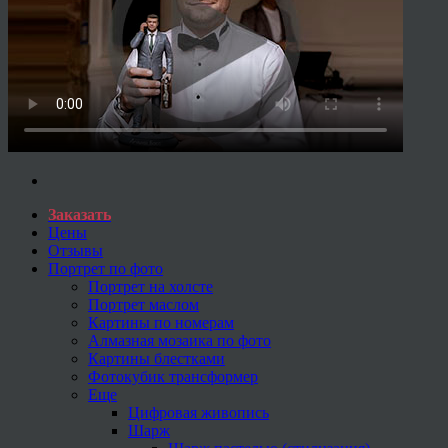
Заказать
Цены
Отзывы
Портрет по фото
Портрет на холсте
Портрет маслом
Картины по номерам
Алмазная мозаика по фото
Картины блестками
Фотокубик трансформер
Еще
Цифровая живопись
Шарж