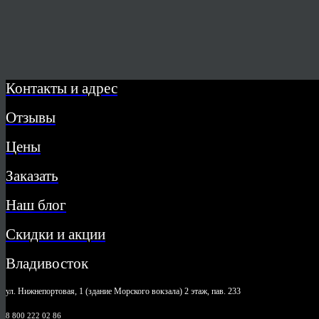
Контакты и адрес
Отзывы
Цены
Заказать
Наш блог
Скидки и акции
Владивосток
ул. Нижнепортовая, 1 (здание Морского вокзала) 2 этаж, пав. 233
8 800 222 02 86