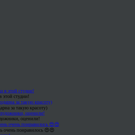
в этой студии!
арна за такую красоту)
удожники, оценили!
ь очень понравилось 😍😍