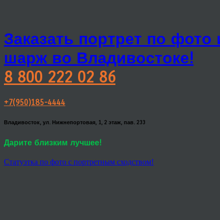
Заказать портрет по фото
шарж во Владивостоке!
8 800 222 02 86
+7(950)185-4444
Владивосток, ул. Нижнепортовая, 1, 2 этаж, пав. 233
Дарите близким лучшее!
Статуэтка по фото с портретным сходством!