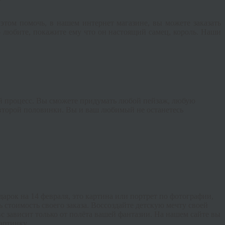
?
этом помочь, в нашем интернет магазине, вы можете заказать
 любите, покажите ему что он настоящий самец, король. Наши
й процесс. Вы сможете придумать любой пейзаж, любую
 второй половинки. Вы и ваш любимый не останетесь
рок на 14 февраля, это картина или портрет по фотографии,
ь стоимость своего заказа. Воссоздайте детскую мечту своей
с зависит только от полёта вашей фантазии. На нашем сайте вы
артинку.