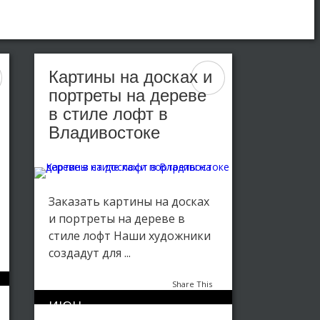
Картины на досках и
портреты на дереве
в стиле лофт в
Владивостоке
Заказать картины на досках
и портреты на дереве в
стиле лофт Наши художники
создадут для ...
Share This
ИЮН
0
2215