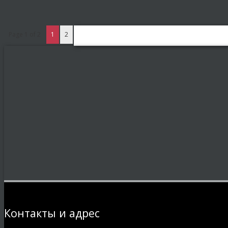
Page 1 of 2
1
2
Контакты и адрес