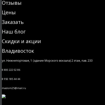
Отзывы
Цены
Заказать
Наш блог
Скидки и акции
Владивосток
ул. Нижнепортовая, 1 (здание Морского вокзала) 2 этаж, пав. 233
8 800 222 02 86
8 950 185 44 44
maslom25@mail.ru