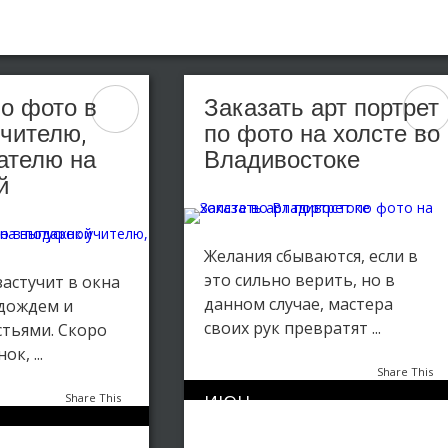
по фото в
Заказать арт портрет
учителю,
по фото на холсте во
ателю на
Владивостоке
й
Желания сбываются, если в
это сильно верить, но в
застучит в окна
данном случае, мастера
дождем и
своих рук превратят ...
тьями. Скоро
к, ...
Share This
Share This
ИЮН
0
1732
26
1
1009