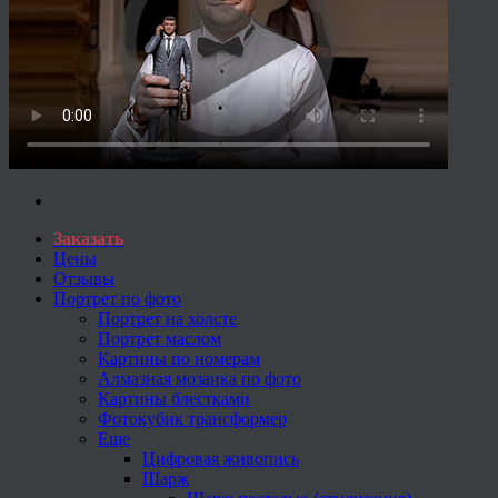
Заказать
Цены
Отзывы
Портрет по фото
Портрет на холсте
Портрет маслом
Картины по номерам
Алмазная мозаика по фото
Картины блестками
Фотокубик трансформер
Еще
Цифровая живопись
Шарж