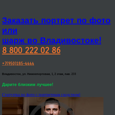
Заказать портрет по фото
или
шарж во Владивостоке!
8 800 222 02 86
+7(950)185-4444
Владивосток, ул. Нижнепортовая, 1, 2 этаж, пав. 233
Дарите близким лучшее!
Статуэтка по фото с портретным сходством!