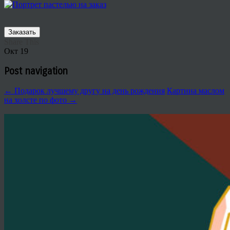
Заказать
Share This
Окт
19
Post navigation
←
Подарок лучшему другу на день рождения
Картина маслом
на холсте по фото
→