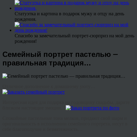
Статуэтка и картина в подарок мужу и отцу на день
рождения.
Спасибо за замечательный портрет-сюрприз на мой день
рождения!
Семейный портрет пастелью —
правильная традиция…
Отличное дополнение к домашнему уюту…
Интересная идея для подарка на годовщину свадьбы, дарите
близким настоящие эмоции…
Спокойные пастельные тона мелков, придают свой шарм и
оригинальность в исполнении семейного портрета, несут в
себе благополучие и безмятежность…