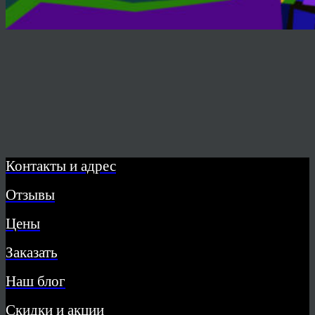
Контакты и адрес
Отзывы
Цены
Заказать
Наш блог
Скидки и акции