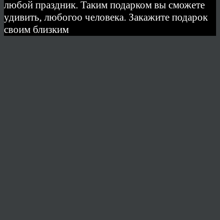
любой праздник. Таким подарком вы сможете
удивить, любогоо человека. Закажите подарок
своим близким