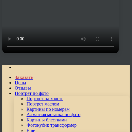
Заказать
Цены
Отзывы
Портрет по фото
Портрет на холсте
Портрет маслом
Картины по номерам
Алмазная мозаика по фото
Картины блестками
Фотокубик трансформер
Еще