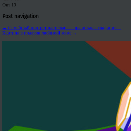
Окт
19
Post navigation
←
Семейный портрет пастелью — правильная традиция…
Картина в подарок любимой маме
→