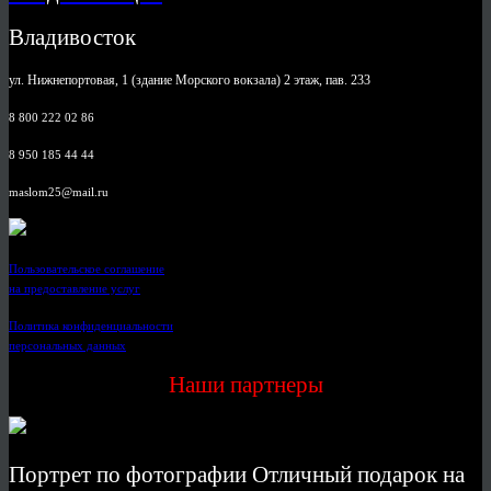
Владивосток
ул. Нижнепортовая, 1 (здание Морского вокзала) 2 этаж, пав. 233
8 800 222 02 86
8 950 185 44 44
maslom25@mail.ru
Пользовательское соглашение
на предоставление услуг
Политика конфиденциальности
персональных данных
Наши партнеры
Портрет по фотографии Отличный подарок на