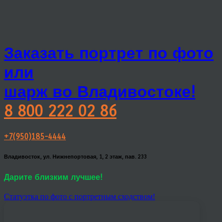
Заказать портрет по фото
или
шарж во Владивостоке!
8 800 222 02 86
+7(950)185-4444
Владивосток, ул. Нижнепортовая, 1, 2 этаж, пав. 233
Дарите близким лучшее!
Статуэтка по фото с портретным сходством!