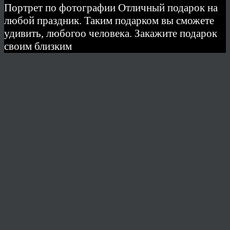
Портрет по фотографии Отличный подарок на
любой праздник. Таким подарком вы сможете
удивить, любогоо человека. Закажите подарок
своим близким