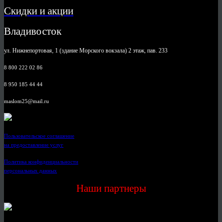
Скидки и акции
Владивосток
ул. Нижнепортовая, 1 (здание Морского вокзала) 2 этаж, пав. 233
8 800 222 02 86
8 950 185 44 44
maslom25@mail.ru
Пользовательское соглашение
на предоставление услуг
Политика конфиденциальности
персональных данных
Наши партнеры