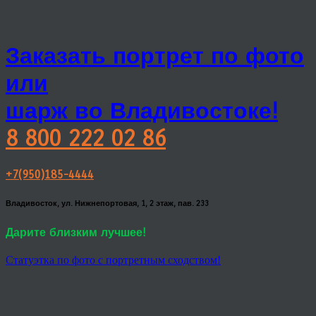
Заказать портрет по фото
или
шарж во Владивостоке!
8 800 222 02 86
+7(950)185-4444
Владивосток, ул. Нижнепортовая, 1, 2 этаж, пав. 233
Дарите близким лучшее!
Статуэтка по фото с портретным сходством!