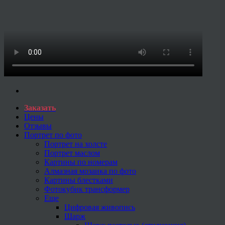
Заказать
Цены
Отзывы
Портрет по фото
Портрет на холсте
Портрет маслом
Картины по номерам
Алмазная мозаика по фото
Картины блестками
Фотокубик трансформер
Еще
Цифровая живопись
Шарж