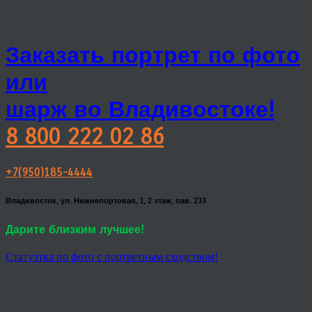
Заказать портрет по фото
или
шарж во Владивостоке!
8 800 222 02 86
+7(950)185-4444
Владивосток, ул. Нижнепортовая, 1, 2 этаж, пав. 233
Дарите близким лучшее!
Статуэтка по фото с портретным сходством!