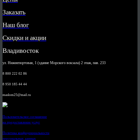
Заказать
Наш блог
Скидки и акции
Владивосток
ул. Нижнепортовая, 1 (здание Морского вокзала) 2 этаж, пав. 233
8 800 222 02 86
8 950 185 44 44
maslom25@mail.ru
Пользовательское соглашение
на предоставление услуг
Политика конфиденциальности
персональных данных