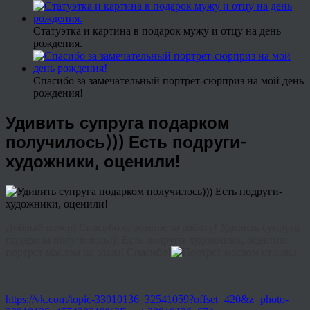
Статуэтка и картина в подарок мужу и отцу на день
рождения.
Спасибо за замечательный портрет-сюрприз на мой день
рождения!
Удивить супруга подарком
получилось))) Есть подруги-
художники, оценили!
Добрый вечер! Спасибо огромное за работу! Удивить супруга
подарком получилось))) Есть подруги-художники, оценили
портрет маслом на заказ! Спасибо!
https://vk.com/topic-33910136_32541059?offset=420&z=photo-