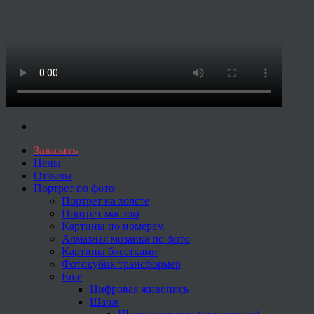
Заказать
Цены
Отзывы
Портрет по фото
Портрет на холсте
Портрет маслом
Картины по номерам
Алмазная мозаика по фото
Картины блестками
Фотокубик трансформер
Еще
Цифровая живопись
Шарж