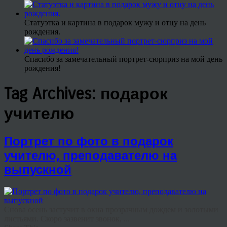
Статуэтка и картина в подарок мужу и отцу на день
рождения.
Спасибо за замечательный портрет-сюрприз на мой день
рождения!
Tag Archives:
подарок
учителю
Портрет по фото в подарок
учителю, преподавателю на
выпускной
Снова осень застучит в окна прозрачным дождем и золотыми
листьями. Скоро зазвенит звонок, ...