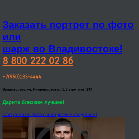
Заказать портрет по фото
или
шарж во Владивостоке!
8 800 222 02 86
+7(950)185-4444
Владивосток, ул. Нижнепортовая, 1, 2 этаж, пав. 233
Дарите близким лучшее!
Статуэтка по фото с портретным сходством!