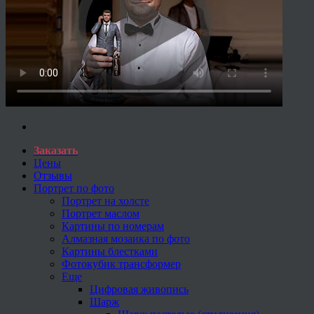
Заказать
Цены
Отзывы
Портрет по фото
Портрет на холсте
Портрет маслом
Картины по номерам
Алмазная мозаика по фото
Картины блестками
Фотокубик трансформер
Еще
Цифровая живопись
Шарж