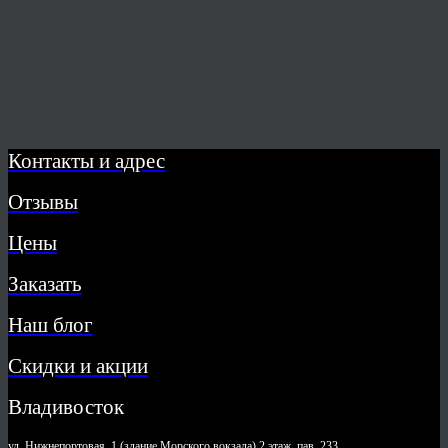
Контакты и адрес
Отзывы
Цены
Заказать
Наш блог
Скидки и акции
Владивосток
ул. Нижнепортовая, 1 (здание Морского вокзала) 2 этаж, пав. 233