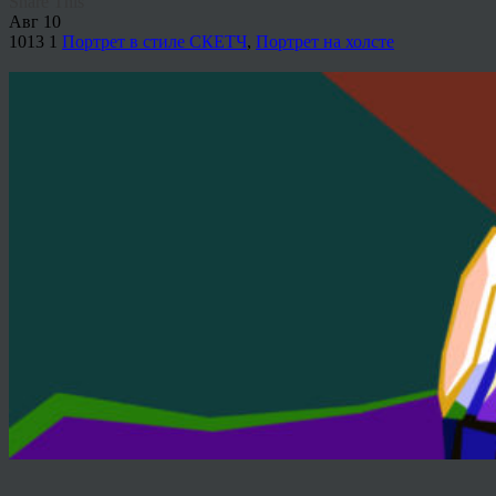
Share This
Авг
10
1013
1
Портрет в стиле СКЕТЧ
,
Портрет на холсте