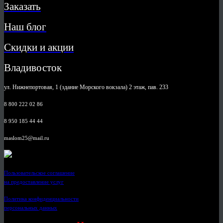
Заказать
Наш блог
Скидки и акции
Владивосток
ул. Нижнепортовая, 1 (здание Морского вокзала) 2 этаж, пав. 233
8 800 222 02 86
8 950 185 44 44
maslom25@mail.ru
Пользовательское соглашение
на предоставление услуг
Политика конфиденциальности
персональных данных