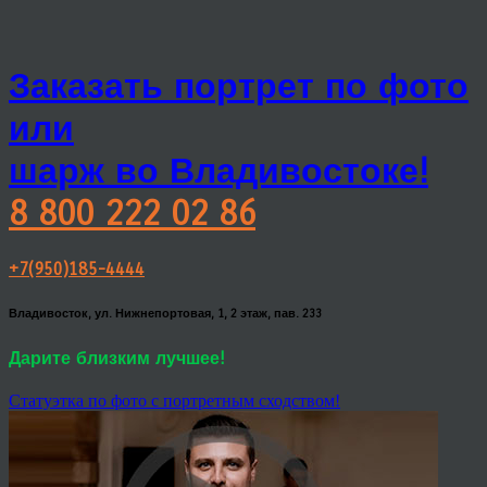
Заказать портрет по фото
или
шарж во Владивостоке!
8 800 222 02 86
+7(950)185-4444
Владивосток, ул. Нижнепортовая, 1, 2 этаж, пав. 233
Дарите близким лучшее!
Статуэтка по фото с портретным сходством!