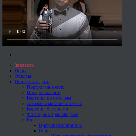
Заказать
Цены
Отзывы
Портрет по фото
Портрет на холсте
Портрет маслом
Картины по номерам
Алмазная мозаика по фото
Картины блестками
Фотокубик трансформер
Еще
Цифровая живопись
Шарж