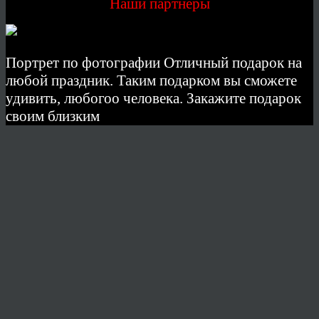
Наши партнеры
Портрет по фотографии Отличный подарок на
любой праздник. Таким подарком вы сможете
удивить, любогоо человека. Закажите подарок
своим близким