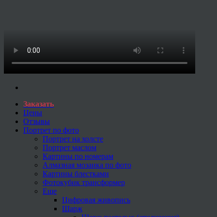
Заказать
Цены
Отзывы
Портрет по фото
Портрет на холсте
Портрет маслом
Картины по номерам
Алмазная мозаика по фото
Картины блестками
Фотокубик трансформер
Еще
Цифровая живопись
Шарж