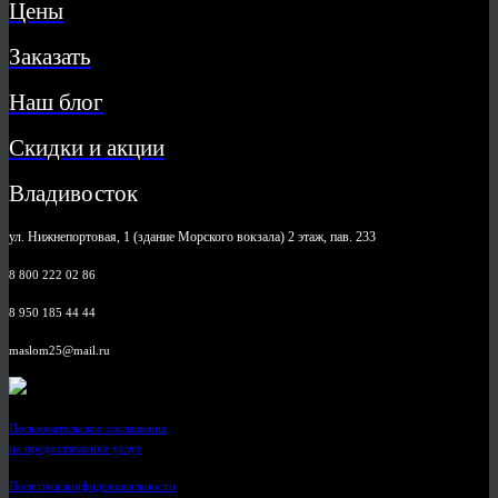
Цены
Заказать
Наш блог
Скидки и акции
Владивосток
ул. Нижнепортовая, 1 (здание Морского вокзала) 2 этаж, пав. 233
8 800 222 02 86
8 950 185 44 44
maslom25@mail.ru
Пользовательское соглашение
на предоставление услуг
Политика конфиденциальности