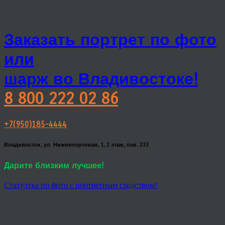
Заказать портрет по фото
или
шарж во Владивостоке!
8 800 222 02 86
+7(950)185-4444
Владивосток, ул. Нижнепортовая, 1, 2 этаж, пав. 233
Дарите близким лучшее!
Статуэтка по фото с портретным сходством!