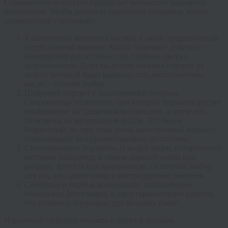
Современное искусство предлагает множество вариантов
исполнения. Чтобы результат превзошел ожидания, важно
определиться с техникой:
Классическая живопись маслом
. Самый традиционный
и престижный вариант. Масло позволяет добиться
невероятной реалистичности, глубины цвета и
долговечности. Если вы хотите
заказать портрет на
холсте
, который будет радовать глаз десятилетиями,
масло – лучший выбор.
Цифровой портрет с последующей печатью
.
Современная технология, при которой художник рисует
изображение на графическом планшете, а затем оно
печатается на натуральном холсте. Это более
бюджетный, но при этом очень качественный вариант,
позволяющий экспериментировать со стилями.
Стилизованные портреты
. Поп-арт, шарж, исторические
костюмы (например, в образе царской особы или
рыцаря), фэнтези или минимализм. Отличный выбор
для тех, кто ценит юмор и нестандартные решения.
Семейные и парные композиции
. Объединение
нескольких фотографий в одну гармоничную картину,
что особенно популярно для больших семей.
Идеальный сюрприз: заказать портрет в подарок