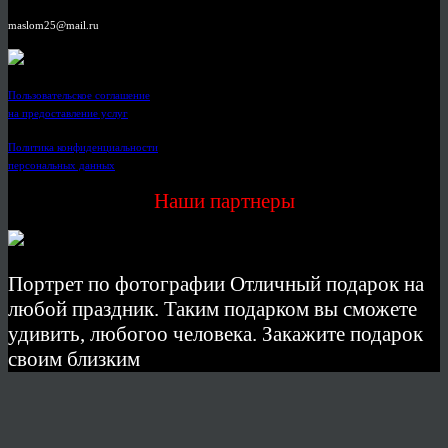
maslom25@mail.ru
Пользовательское соглашение
на предоставление услуг
Политика конфиденциальности
персональных данных
Наши партнеры
Портрет по фотографии Отличный подарок на
любой праздник. Таким подарком вы сможете
удивить, любогоо человека. Закажите подарок
своим близким