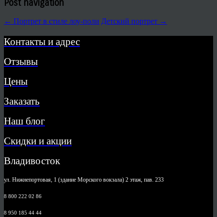
Post navigation
←
Портрет в стиле лоу-поли
Детский портрет
→
Контакты и адрес
Отзывы
Цены
Заказать
Наш блог
Скидки и акции
Владивосток
ул. Нижнепортовая, 1 (здание Морского вокзала) 2 этаж, пав. 233
8 800 222 02 86
8 950 185 44 44