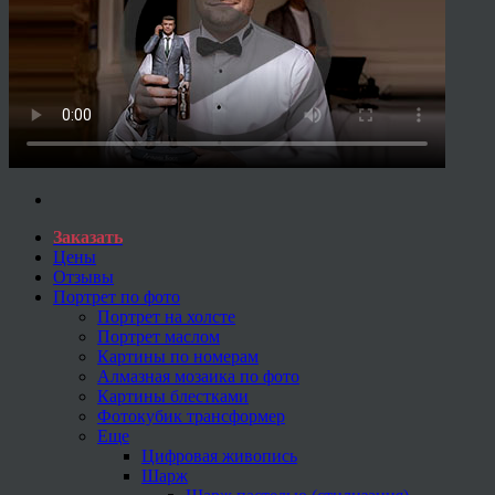
Заказать
Цены
Отзывы
Портрет по фото
Портрет на холсте
Портрет маслом
Картины по номерам
Алмазная мозаика по фото
Картины блестками
Фотокубик трансформер
Еще
Цифровая живопись
Шарж