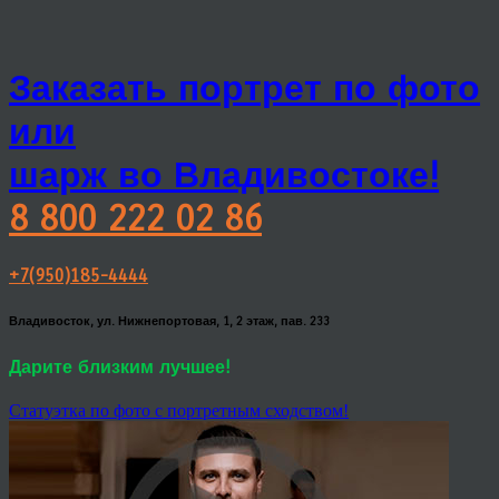
Заказать портрет по фото
или
шарж во Владивостоке!
8 800 222 02 86
+7(950)185-4444
Владивосток, ул. Нижнепортовая, 1, 2 этаж, пав. 233
Дарите близким лучшее!
Статуэтка по фото с портретным сходством!