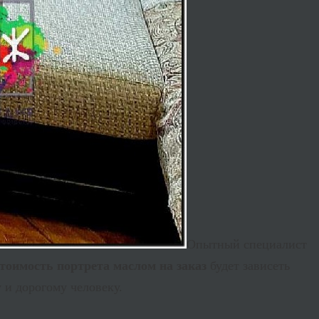
Опытный специалист
тоимость портрета маслом на заказ
будет зависеть
 и дорогому человеку.