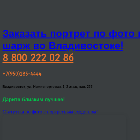
Заказать портрет по фото
шарж во Владивостоке!
8 800 222 02 86
+7(950)185-4444
Владивосток, ул. Нижнепортовая, 1, 2 этаж, пав. 233
Дарите близким лучшее!
Статуэтка по фото с портретным сходством!