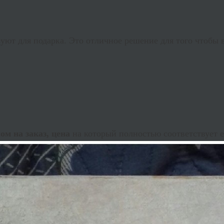
уют для подарка. Это отличное решение для того чтобы 
ом на заказ, цена
на который полностью соответствует е