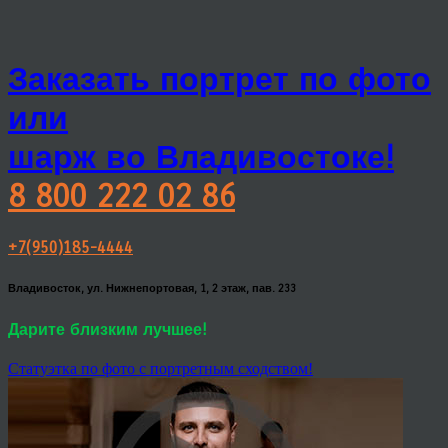
Заказать портрет по фото
или
шарж во Владивостоке!
8 800 222 02 86
+7(950)185-4444
Владивосток, ул. Нижнепортовая, 1, 2 этаж, пав. 233
Дарите близким лучшее!
Статуэтка по фото с портретным сходством!