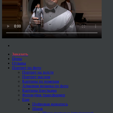
Заказать
Цены
Отзывы
Портрет по фото
Портрет на холсте
Портрет маслом
Картины по номерам
Алмазная мозаика по фото
Картины блестками
Фотокубик трансформер
Еще
Цифровая живопись
Шарж