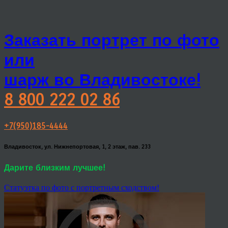
Заказать портрет по фото
или
шарж во Владивостоке!
8 800 222 02 86
+7(950)185-4444
Владивосток, ул. Нижнепортовая, 1, 2 этаж, пав. 233
Дарите близким лучшее!
Статуэтка по фото с портретным сходством!