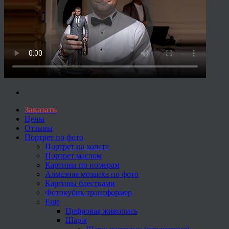
Заказать
Цены
Отзывы
Портрет по фото
Портрет на холсте
Портрет маслом
Картины по номерам
Алмазная мозаика по фото
Картины блестками
Фотокубик трансформер
Еще
Цифровая живопись
Шарж