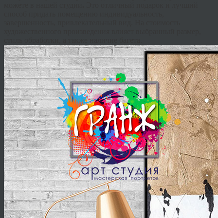
можете в нашей студии
.
Это отличный подарок и лучший
способ придать помещению индивидуальность,
завершенность, привлекательный вид. На стоимость
художественного произведения влияет выбранный размер,
стиль обработки, а также наличие багета.