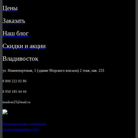
Цены
Заказать
Наш блог
Скидки и акции
Владивосток
ул. Нижнепортовая, 1 (здание Морского вокзала) 2 этаж, пав. 233
8 800 222 02 86
8 950 185 44 44
maslom25@mail.ru
Пользовательское соглашение
на предоставление услуг