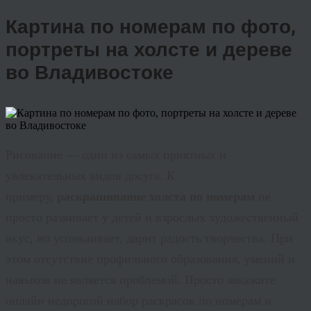
Картина по номерам по фото,
портреты на холсте и дереве
во Владивостоке
Рисование — один из самых приятных и
увлекательных видов досуга. К
примеру,
раскрашивание холста по номерам
не
просто развивает у детей и взрослых художественный
вкус, но успокаивает, дарит радость творчества. При
этом отсутствие профильного образования, умений и
навыков не является проблемой. Просто закажите
онлайн недорогой набор раскрасок по номерам и