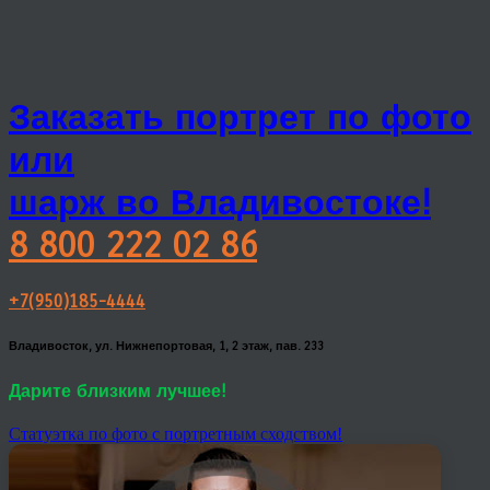
Заказать портрет по фото
или
шарж во Владивостоке!
8 800 222 02 86
+7(950)185-4444
Владивосток, ул. Нижнепортовая, 1, 2 этаж, пав. 233
Дарите близким лучшее!
Статуэтка по фото с портретным сходством!