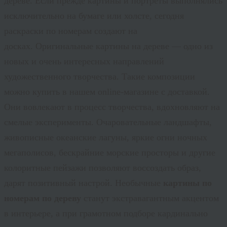
дереве. Если прежде картины и портреты выполнялись
исключительно на бумаге или холсте, сегодня
раскраски по номерам создают на
досках. Оригинальные картины на дереве — одно из
новых и очень интересных направлений
художественного творчества. Такие композиции
можно купить в нашем online-магазине с доставкой.
Они вовлекают в процесс творчества, вдохновляют на
смелые эксперименты. Очаровательные ландшафты,
живописные океанские лагуны, яркие огни ночных
мегаполисов, бескрайние морские просторы и другие
колоритные пейзажи позволяют воссоздать образ,
дарят позитивный настрой. Необычные
картины по
номерам по дереву
станут экстравагантным акцентом
в интерьере, а при грамотном подборе кардинально