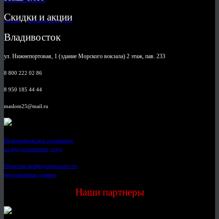
Скидки и акции
Владивосток
ул. Нижнепортовая, 1 (здание Морского вокзала) 2 этаж, пав. 233
8 800 222 02 86
8 950 185 44 44
maslom25@mail.ru
Пользовательское соглашение
на предоставление услуг
Политика конфиденциальности
персональных данных
Наши партнеры