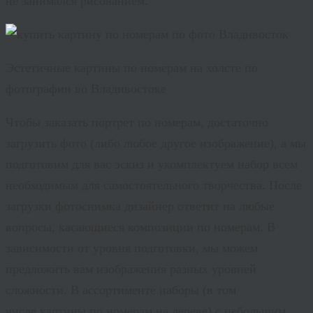
не занимался рисованием.
Эстетичные картины по номерам на холсте по
фотографии во Владивостоке
Чтобы заказать портрет по номерам, достаточно
загрузить фото (либо любое другое изображение), а мы
подготовим для вас эскиз и укомплектуем набор всем
необходимым для самостоятельного творчества. После
загрузки фотоснимка дизайнер ответит на любые
вопросы, касающиеся композиции по номерам. В
зависимости от уровня подготовки, мы можем
предложить вам изображения разных уровней
сложности. В ассортименте наборы (в том
числе картины по номерам на дереве) с небольшим