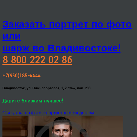
Заказать портрет по фото
или
шарж во Владивостоке!
8 800 222 02 86
+7(950)185-4444
Владивосток, ул. Нижнепортовая, 1, 2 этаж, пав. 233
Дарите близким лучшее!
Статуэтка по фото с портретным сходством!