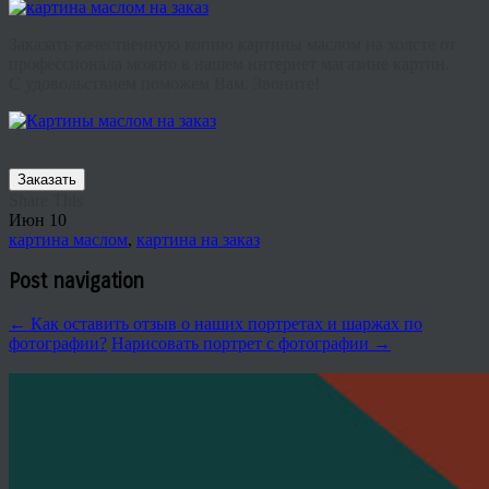
Заказать качественную копию картины маслом на холсте от
профессионала можно в нашем интернет магазине картин.
С удовольствием поможем Вам. Звоните!
Заказать
Share This
Июн
10
картина маслом
,
картина на заказ
Post navigation
←
Как оставить отзыв о наших портретах и шаржах по
фотографии?
Нарисовать портрет с фотографии
→