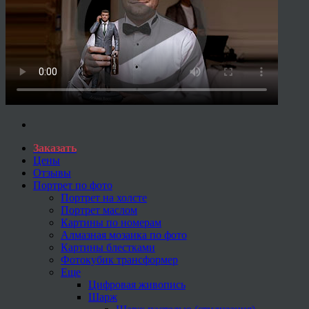
Заказать
Цены
Отзывы
Портрет по фото
Портрет на холсте
Портрет маслом
Картины по номерам
Алмазная мозаика по фото
Картины блестками
Фотокубик трансформер
Еще
Цифровая живопись
Шарж