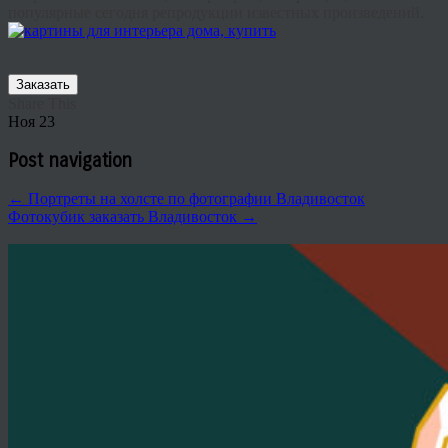
популярные сегодня репродукции известных произведений.
Заказать
Share This
Ноя
23
Post navigation
←
Портреты на холсте по фотографии Владивосток
Фотокубик заказать Владивосток
→