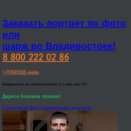
Заказать портрет по фото
или
шарж во Владивостоке!
8 800 222 02 86
+7(950)185-4444
Владивосток, ул. Нижнепортовая, 1, 2 этаж, пав. 233
Дарите близким лучшее!
Статуэтка по фото с портретным сходством!