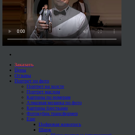
Заказать
Цены
Отзывы
Портрет по фото
Портрет на холсте
Портрет маслом
Картины по номерам
Алмазная мозаика по фото
Картины блестками
Фотокубик трансформер
Еще
Цифровая живопись
Шарж