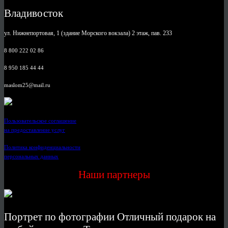
Владивосток
ул. Нижнепортовая, 1 (здание Морского вокзала) 2 этаж, пав. 233
8 800 222 02 86
8 950 185 44 44
maslom25@mail.ru
Пользовательское соглашение
на предоставление услуг
Политика конфиденциальности
персональных данных
Наши партнеры
Портрет по фотографии Отличный подарок на