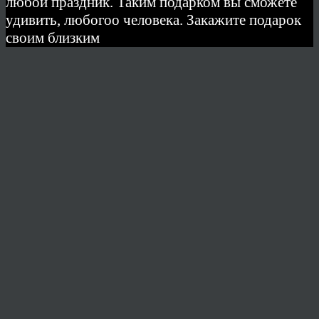
любой праздник. Таким подарком вы сможете
удивить, любогоо человека. Закажите подарок
своим близким