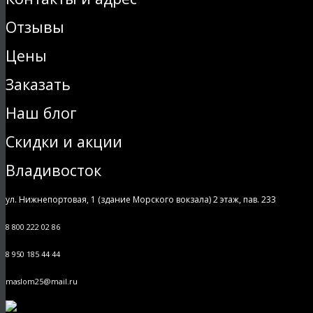
Отзывы
Цены
Заказать
Наш блог
Скидки и акции
Владивосток
ул. Нижнепортовая, 1 (здание Морского вокзала) 2 этаж, пав. 233
8 800 222 02 86
8 950 185 44 44
maslom25@mail.ru