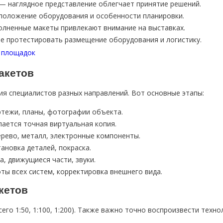
— наглядное представление облегчает принятие решений.
положение оборудования и особенности планировки.
лненные макеты привлекают внимание на выставках.
е протестировать размещение оборудования и логистику.
акетов
я специалистов разных направлений. Вот основные этапы:
ртежи, планы, фотографии объекта.
ается точная виртуальная копия.
дерево, металл, электронные компоненты.
тановка деталей, покраска.
ка, движущиеся части, звуки.
оты всех систем, корректировка внешнего вида.
кетов
о 1:50, 1:100, 1:200). Также важно точно воспроизвести техно