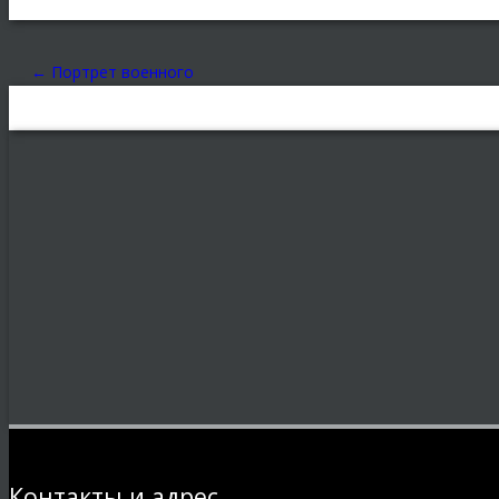
10
←
Портрет военного
Контакты и адрес