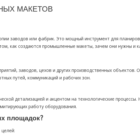
НЫХ МАКЕТОВ
пии заводов или фабрик. Это мощный инструмент для планирова
ом, как создаются промышленные макеты, зачем они нужны и ка
риятий, заводов, цехов и других производственных объектов.
тных путей, коммуникаций и рабочих зон.
еской детализацией и акцентом на технологические процессы. 
 имитирующих работу оборудования.
ых площадок?
 целей: