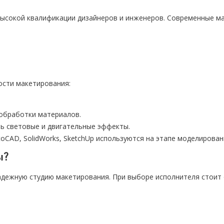
 высокой квалификации дизайнеров и инженеров. Современные м
сти макетирования:
обработки материалов.
ь световые и двигательные эффекты.
CAD, SolidWorks, SketchUp используются на этапе моделирован
ы?
адежную студию макетирования. При выборе исполнителя стоит 