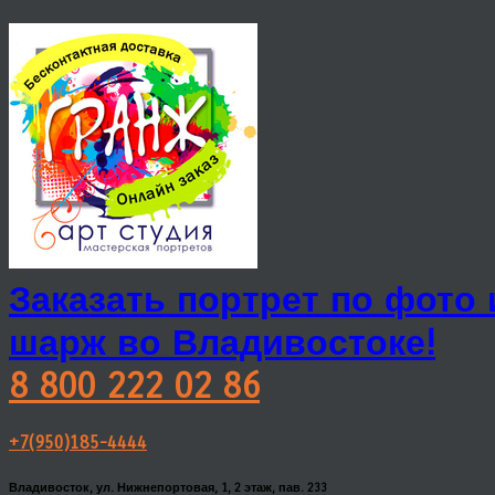
Заказать портрет по фото
шарж во Владивостоке!
8 800 222 02 86
+7(950)185-4444
Владивосток, ул. Нижнепортовая, 1, 2 этаж, пав. 233