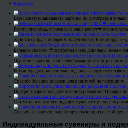
Контакты
Всем советую заказывать картины по фотографии только 
Ребята спасибо🙏 огромное за вашу работу❤ очень благод
Удивить супруга подарком получилось))) Есть подруги-х
Большое спасибо 😍портретом очень довольны, всем очен
Огромное спасибо всей вашей команде за портрет на холс
Безумно рады полученному подарку — портрету по фото,
Спасибо большое за шарж, для родителей на годовщину.
Портрет по фото для дочки ко дню рождения! Подарок до
Статуэтка и картина в подарок мужу и отцу на день рожд
Спасибо за замечательный портрет-сюрприз на мой день 
Индивидуальные сувениры и подар