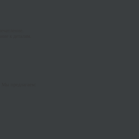
ечатление.
ние к деталям.
. Мы предлагаем: