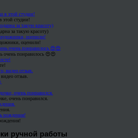
в этой студии!
арна за такую красоту)
удожники, оценили!
ь очень понравилось 😍😍
те!
 видео отзыв.
чке, очень понравился.
ения.
рождения!
ки ручной работы