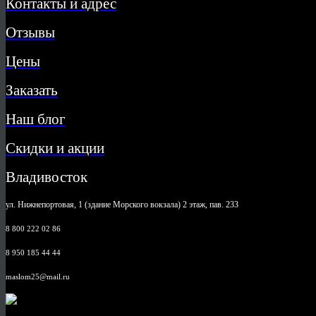
Контакты и адрес
Отзывы
Цены
Заказать
Наш блог
Скидки и акции
Владивосток
ул. Нижнепортовая, 1 (здание Морского вокзала) 2 этаж, пав. 233
8 800 222 02 86
8 950 185 44 44
maslom25@mail.ru