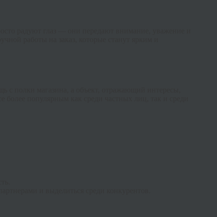
росто радуют глаз — они передают внимание, уважение и
учной работы на заказ, которые станут ярким и
щь с полки магазина, а объект, отражающий интересы,
е более популярным как среди частных лиц, так и среди
ть.
партнерами и выделиться среди конкурентов.