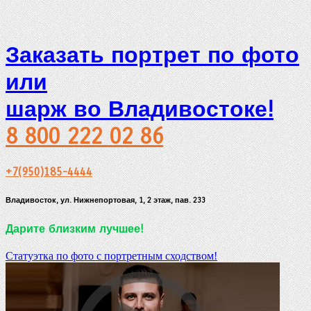
Заказать портрет по фото
или
шарж во Владивостоке!
8 800 222 02 86
+7(950)185-4444
Владивосток, ул. Нижнепортовая, 1, 2 этаж, пав. 233
Дарите близким лучшее!
Статуэтка по фото с портретным сходством!