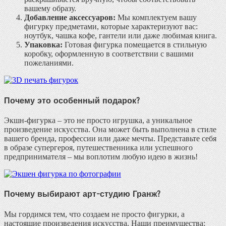
вашему образу.
Добавление аксессуаров:
Мы комплектуем вашу
фигурку предметами, которые характеризуют вас:
ноутбук, чашка кофе, гантели или даже любимая книга.
Упаковка:
Готовая фигурка помещается в стильную
коробку, оформленную в соответствии с вашими
пожеланиями.
Почему это особенный подарок?
Экшн-фигурка – это не просто игрушка, а уникальное
произведение искусства. Она может быть выполнена в стиле
вашего бренда, профессии или даже мечты. Представьте себя
в образе супергероя, путешественника или успешного
предпринимателя – мы воплотим любую идею в жизнь!
Почему выбирают арт-студию Гранж?
Мы гордимся тем, что создаем не просто фигурки, а
настоящие произведения искусства. Наши преимущества: