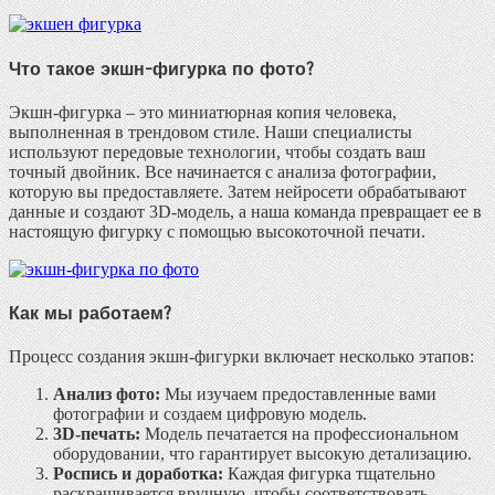
Что такое экшн-фигурка по фото?
Экшн-фигурка – это миниатюрная копия человека,
выполненная в трендовом стиле. Наши специалисты
используют передовые технологии, чтобы создать ваш
точный двойник. Все начинается с анализа фотографии,
которую вы предоставляете. Затем нейросети обрабатывают
данные и создают 3D-модель, а наша команда превращает ее в
настоящую фигурку с помощью высокоточной печати.
Как мы работаем?
Процесс создания экшн-фигурки включает несколько этапов:
Анализ фото:
Мы изучаем предоставленные вами
фотографии и создаем цифровую модель.
3D-печать:
Модель печатается на профессиональном
оборудовании, что гарантирует высокую детализацию.
Роспись и доработка:
Каждая фигурка тщательно
раскрашивается вручную, чтобы соответствовать