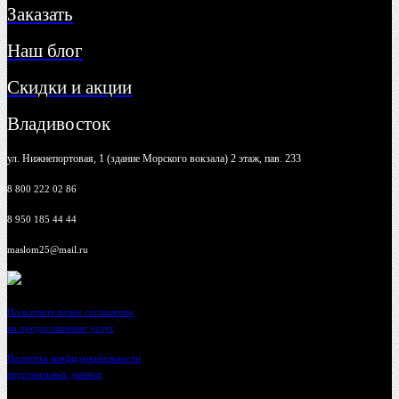
Заказать
Наш блог
Скидки и акции
Владивосток
ул. Нижнепортовая, 1 (здание Морского вокзала) 2 этаж, пав. 233
8 800 222 02 86
8 950 185 44 44
maslom25@mail.ru
Пользовательское соглашение
на предоставление услуг
Политика конфиденциальности
персональных данных