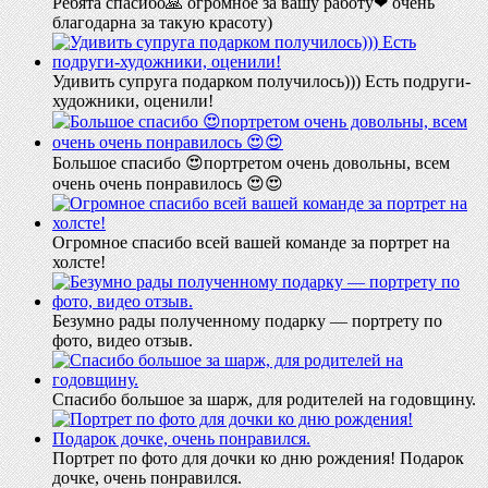
Ребята спасибо🙏 огромное за вашу работу❤ очень
благодарна за такую красоту)
Удивить супруга подарком получилось))) Есть подруги-
художники, оценили!
Большое спасибо 😍портретом очень довольны, всем
очень очень понравилось 😍😍
Огромное спасибо всей вашей команде за портрет на
холсте!
Безумно рады полученному подарку — портрету по
фото, видео отзыв.
Спасибо большое за шарж, для родителей на годовщину.
Портрет по фото для дочки ко дню рождения! Подарок
дочке, очень понравился.