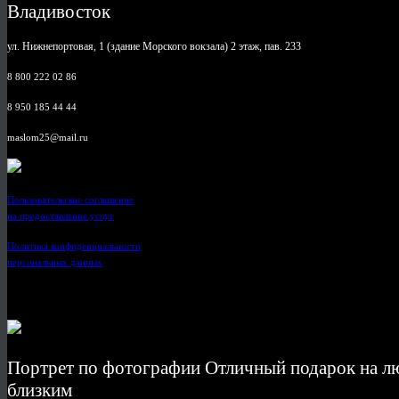
Владивосток
ул. Нижнепортовая, 1 (здание Морского вокзала) 2 этаж, пав. 233
8 800 222 02 86
8 950 185 44 44
maslom25@mail.ru
Пользовательское соглашение
на предоставление услуг
Политика конфиденциальности
персональных данных
Портрет по фотографии Отличный подарок на лю
близким