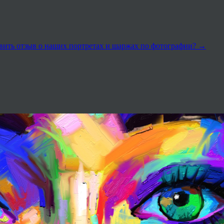
вить отзыв о наших портретах и шаржах по фотографии?
→