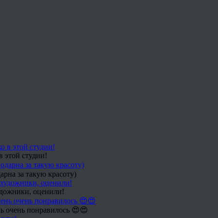
в этой студии!
арна за такую красоту)
удожники, оценили!
ь очень понравилось 😍😍