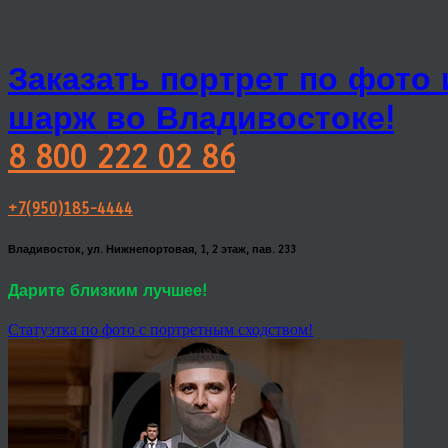
Заказать портрет по фото
шарж во Владивостоке!
8 800 222 02 86
+7(950)185-4444
Владивосток, ул. Нижнепортовая, 1, 2 этаж, пав. 233
Дарите близким лучшее!
Статуэтка по фото с портретным сходством!