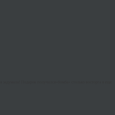
о я задумала! Подарок получился»бомба» столько восторга я еще