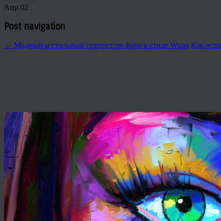
Апр
02
Post navigation
←
Модный и стильный портрет по фото в стиле Wpap
Как оста