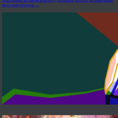
благодарна за такую красоту)
Mozabrick купить бесконечный
фото конструктор
→