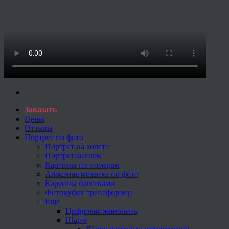
Заказать
Цены
Отзывы
Портрет по фото
Портрет на холсте
Портрет маслом
Картины по номерам
Алмазная мозаика по фото
Картины блестками
Фотокубик трансформер
Еще
Цифровая живопись
Шарж