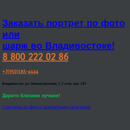
Заказать портрет по фото
или
шарж во Владивостоке!
8 800 222 02 86
+7(950)185-4444
Владивосток, ул. Нижнепортовая, 1, 2 этаж, пав. 233
Дарите близким лучшее!
Статуэтка по фото с портретным сходством!