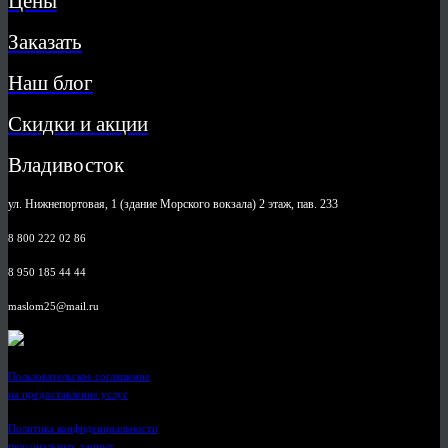
Цены
Заказать
Наш блог
Скидки и акции
Владивосток
ул. Нижнепортовая, 1 (здание Морского вокзала) 2 этаж, пав. 233
8 800 222 02 86
8 950 185 44 44
maslom25@mail.ru
Пользовательское соглашение
на предоставление услуг
Политика конфиденциальности
персональных данных