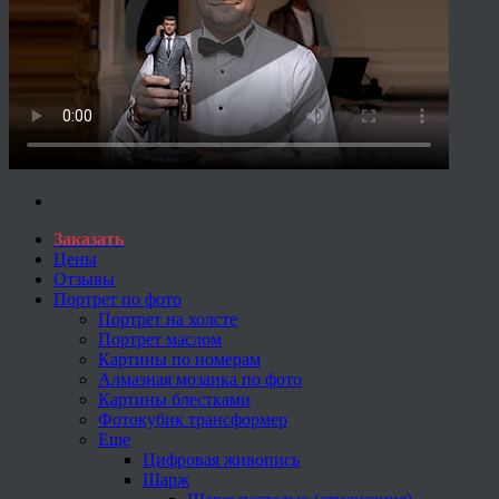
Заказать
Цены
Отзывы
Портрет по фото
Портрет на холсте
Портрет маслом
Картины по номерам
Алмазная мозаика по фото
Картины блестками
Фотокубик трансформер
Еще
Цифровая живопись
Шарж