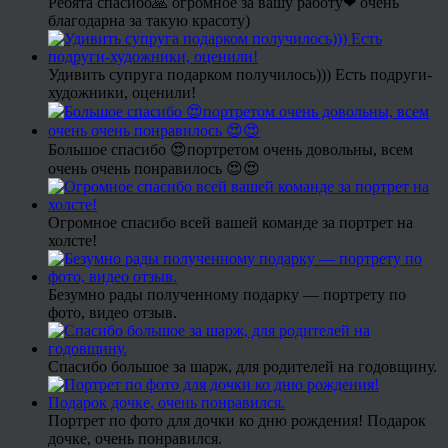
Ребята спасибо🙏 огромное за вашу работу❤ очень
благодарна за такую красоту)
Удивить супруга подарком получилось))) Есть подруги-
художники, оценили!
Большое спасибо 😍портретом очень довольны, всем
очень очень понравилось 😍😍
Огромное спасибо всей вашей команде за портрет на
холсте!
Безумно рады полученному подарку — портрету по
фото, видео отзыв.
Спасибо большое за шарж, для родителей на годовщину.
Портрет по фото для дочки ко дню рождения! Подарок
дочке, очень понравился.