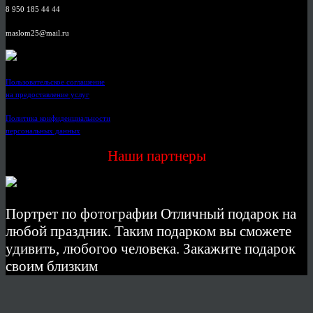
8 950 185 44 44
maslom25@mail.ru
Пользовательское соглашение
на предоставление услуг
Политика конфиденциальности
персональных данных
Наши партнеры
Портрет по фотографии Отличный подарок на
любой праздник. Таким подарком вы сможете
удивить, любогоо человека. Закажите подарок
своим близким