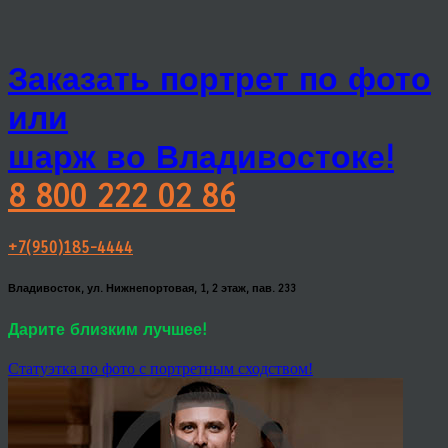
Заказать портрет по фото
или
шарж во Владивостоке!
8 800 222 02 86
+7(950)185-4444
Владивосток, ул. Нижнепортовая, 1, 2 этаж, пав. 233
Дарите близким лучшее!
Статуэтка по фото с портретным сходством!