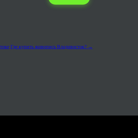
стоке
Где купить живопись Владивосток?
→