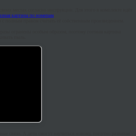
 своих местах согласно инструкции. Для этого в комплекте идёт
о с полным правом считать её собственным произведением.
Стразы огранены особым образом, поэтому готовая картина
хивать пыль.
ные связи. А дети смогут научиться новому, попутно развивая