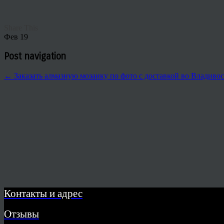
Share This
Фев
19
Post navigation
←
Заказать алмазную мозаику по фото с доставкой во Владиво
Контакты и адрес
Отзывы