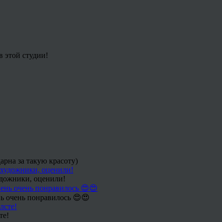
в этой студии!
арна за такую красоту)
удожники, оценили!
ь очень понравилось 😍😍
те!