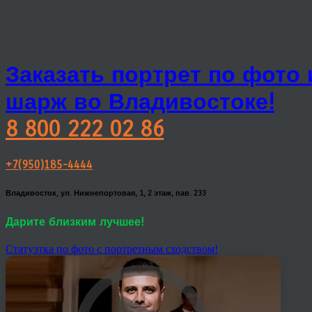
Заказать портрет по фото
шарж во Владивостоке!
8 800 222 02 86
+7(950)185-4444
Владивосток, ул. Нижнепортовая, 1, 2 этаж, пав. 233
Дарите близким лучшее!
Статуэтка по фото с портретным сходством!