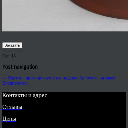
Заказать
Share This
Окт
18
Post navigation
←
Картина дрим арт купить в подарок
3д печать на заказ
Владивосток
→
Контакты и адрес
Отзывы
Цены