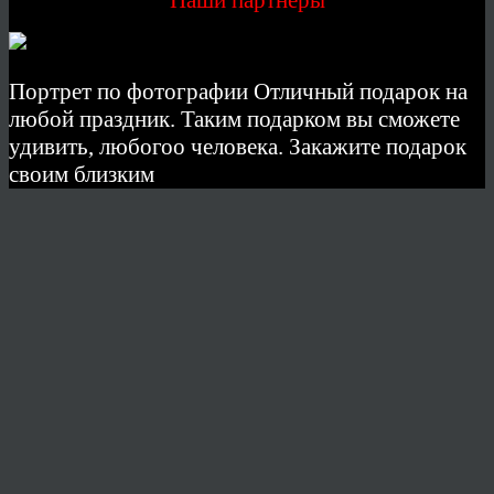
Наши партнеры
Портрет по фотографии Отличный подарок на
любой праздник. Таким подарком вы сможете
удивить, любогоо человека. Закажите подарок
своим близким