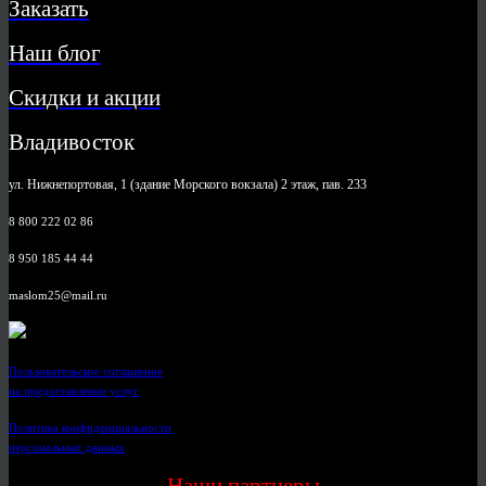
Заказать
Наш блог
Скидки и акции
Владивосток
ул. Нижнепортовая, 1 (здание Морского вокзала) 2 этаж, пав. 233
8 800 222 02 86
8 950 185 44 44
maslom25@mail.ru
Пользовательское соглашение
на предоставление услуг
Политика конфиденциальности
персональных данных