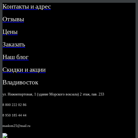
Контакты и адрес
Отзывы
Цены
Заказать
Наш блог
Скидки и акции
Владивосток
ул. Нижнепортовая, 1 (здание Морского вокзала) 2 этаж, пав. 233
8 800 222 02 86
8 950 185 44 44
maslom25@mail.ru