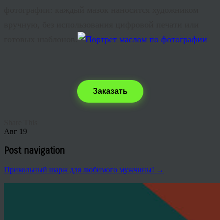
фотографии: каждый мазок наносится художником
вручную, без использования цифровой печати или
готовых шаблонов.
Заказать
Share This
Авг
19
Post navigation
Прикольный шарж для любимого мужчины!
→