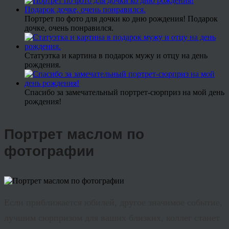
Портрет по фото для дочки ко дню рождения! Подарок
дочке, очень понравился.
Статуэтка и картина в подарок мужу и отцу на день
рождения.
Спасибо за замечательный портрет-сюрприз на мой день
рождения!
Портрет маслом по
фотографии
Если приближается юбилей, другое значимое событие,
лучшим сюрпризом для ваших близких, коллег станет