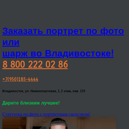
Заказать портрет по фото
или
шарж во Владивостоке!
8 800 222 02 86
+7(950)185-4444
Владивосток, ул. Нижнепортовая, 1, 2 этаж, пав. 233
Дарите близким лучшее!
Статуэтка по фото с портретным сходством!