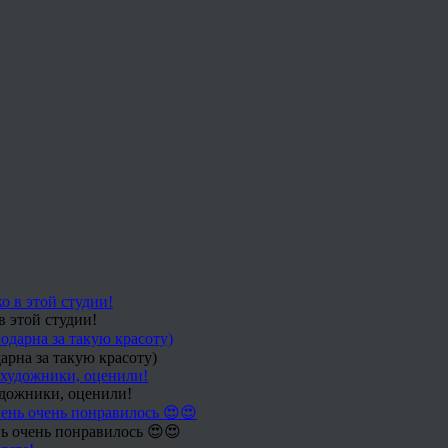
в этой студии!
арна за такую красоту)
удожники, оценили!
ь очень понравилось 😍😍