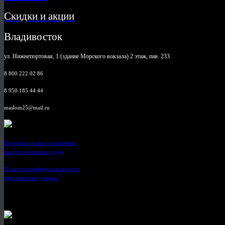
Скидки и акции
Владивосток
ул. Нижнепортовая, 1 (здание Морского вокзала) 2 этаж, пав. 233
8 800 222 02 86
8 950 185 44 44
maslom25@mail.ru
Пользовательское соглашение
на предоставление услуг
Политика конфиденциальности
персональных данных