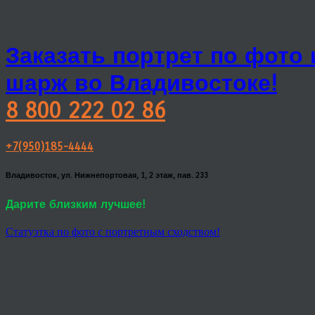
Заказать портрет по фото
шарж во Владивостоке!
8 800 222 02 86
+7(950)185-4444
Владивосток, ул. Нижнепортовая, 1, 2 этаж, пав. 233
Дарите близким лучшее!
Статуэтка по фото с портретным сходством!