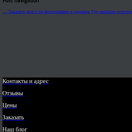
Post navigation
←
Заказать холст по фотографии в подарок
Где заказать портре
Контакты и адрес
Отзывы
Цены
Заказать
Наш блог